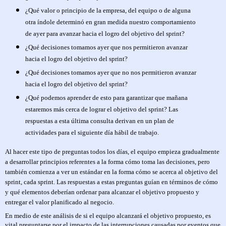
¿Qué valor o principio de la empresa, del equipo o de alguna
otra índole determinó en gran medida nuestro comportamiento
de ayer para avanzar hacia el logro del objetivo del sprint?
¿Qué decisiones tomamos ayer que nos permitieron avanzar
hacia el logro del objetivo del sprint?
¿Qué decisiones tomamos ayer que no nos permitieron avanzar
hacia el logro del objetivo del sprint?
¿Qué podemos aprender de esto para garantizar que mañana
estaremos más cerca de lograr el objetivo del sprint? Las
respuestas a esta última consulta derivan en un plan de
actividades para el siguiente día hábil de trabajo.
Al hacer este tipo de preguntas todos los días, el equipo empieza gradualmente
a desarrollar principios referentes a la forma cómo toma las decisiones, pero
también comienza a ver un estándar en la forma cómo se acerca al objetivo del
sprint, cada sprint. Las respuestas a estas preguntas guían en términos de cómo
y qué elementos deberían ordenar para alcanzar el objetivo propuesto y
entregar el valor planificado al negocio.
En medio de este análisis de si el equipo alcanzará el objetivo propuesto, es
vital preguntarse por el impacto de las interrupciones causadas por eventos que