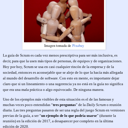
Imagen tomada de
Pixabay
La guía de Scrum es cada vez menos prescriptiva para ser más inclusiva, es
decir, para que la usen más tipos de personas, de equipos y de organizaciones.
Hoy por hoy, Scrum se usa en casi cualquier rincón de la empresa y de la
sociedad, entonces es aconsejable que se aleje de lo que la hacía más allegada
al mundo del desarrollo de software. Con esto en mente, es importante dejar
claro que si un lineamiento o una sugerencia ya no está en la guía no significa
que era una mala práctica o algo equivocado. De ninguna manera.
Uno de los ejemplos más visibles de esta situación es el de las famosas y
muchas veces poco entendidas “
tres preguntas
” de la
Daily Scrum
o reunión
diaria. Las tres preguntas pasaron de ser una regla del juego Scrum en versiones
previas de la guía, a ser “
un ejemplo
de lo que podría usarse
” (durante la
reunión)
en la edición de 2017, a desaparecer por completo en la última
edición de 2020.