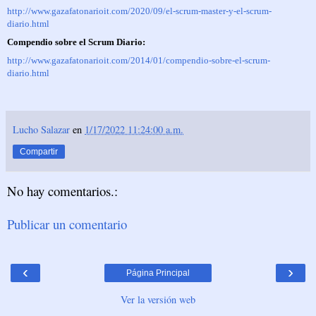
http://www.gazafatonarioit.com/2020/09/el-scrum-master-y-el-scrum-
diario.html
Compendio sobre el Scrum Diario:
http://www.gazafatonarioit.com/2014/01/compendio-sobre-el-scrum-
diario.html
Lucho Salazar
en
1/17/2022 11:24:00 a.m.
Compartir
No hay comentarios.:
Publicar un comentario
‹
›
Página Principal
Ver la versión web