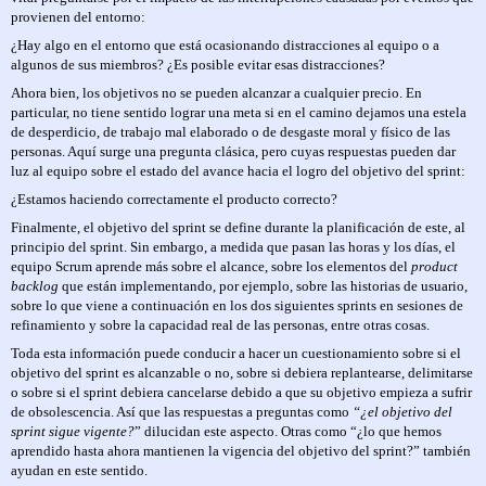
provienen del entorno:
¿Hay algo en el entorno que está ocasionando distracciones al equipo o a
algunos de sus miembros? ¿Es posible evitar esas distracciones?
Ahora bien, los objetivos no se pueden alcanzar a cualquier precio. En
particular, no tiene sentido lograr una meta si en el camino dejamos una estela
de desperdicio, de trabajo mal elaborado o de desgaste moral y físico de las
personas. Aquí surge una pregunta clásica, pero cuyas respuestas pueden dar
luz al equipo sobre el estado del avance hacia el logro del objetivo del sprint:
¿Estamos haciendo correctamente el producto correcto?
Finalmente, el objetivo del sprint se define durante la planificación de este, al
principio del sprint. Sin embargo, a medida que pasan las horas y los días, el
equipo Scrum aprende más sobre el alcance, sobre los elementos del
product
backlog
que están implementando, por ejemplo, sobre las historias de usuario,
sobre lo que viene a continuación en los dos siguientes sprints en sesiones de
refinamiento y sobre la capacidad real de las personas, entre otras cosas.
Toda esta información puede conducir a hacer un cuestionamiento sobre si el
objetivo del sprint es alcanzable o no, sobre si debiera replantearse, delimitarse
o sobre si el sprint debiera cancelarse debido a que su objetivo empieza a sufrir
de obsolescencia. Así que las respuestas a preguntas como
“¿el objetivo del
sprint sigue vigente?
” dilucidan este aspecto. Otras como “¿lo que hemos
aprendido hasta ahora mantienen la vigencia del objetivo del sprint?” también
ayudan en este sentido.