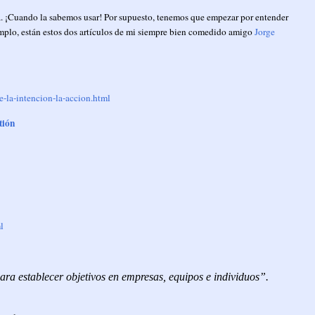
 ¡Cuando la sabemos usar! Por supuesto, tenemos que empezar por entender
mplo, están estos dos artículos de mi siempre bien comedido amigo
Jorge
-la-intencion-la-accion.html
tión
l
a establecer objetivos en empresas, equipos e individuos”.