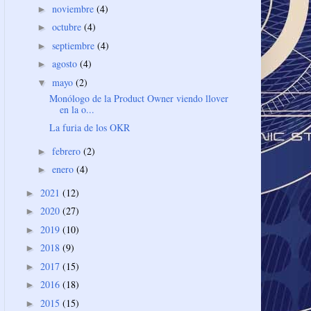
noviembre
(4)
►
octubre
(4)
►
septiembre
(4)
►
agosto
(4)
►
mayo
(2)
▼
Monólogo de la Product Owner viendo llover
en la o...
La furia de los OKR
febrero
(2)
►
enero
(4)
►
2021
(12)
►
2020
(27)
►
2019
(10)
►
2018
(9)
►
2017
(15)
►
2016
(18)
►
2015
(15)
►