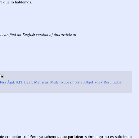
ra que lo hablemos.
u can find an English version of this article at
:
tura Ágil
,
KPI
,
Lean
,
Métricas
,
Mide lo que importa
,
Objetivos y Resultados
 comentario: "Pero ya sabemos que parlotear sobre algo no es suficiente