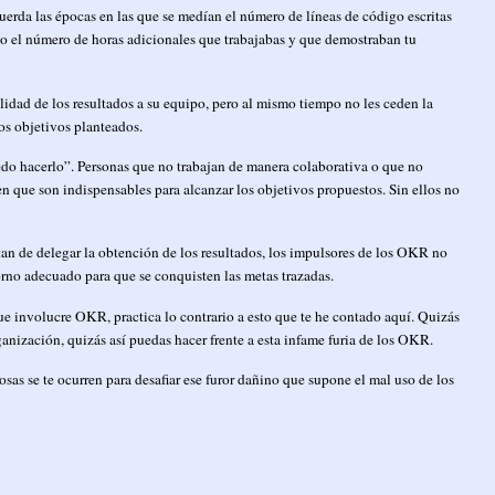
erda las épocas en las que se medían el número de líneas de código escritas
o o el número de horas adicionales que trabajabas y que demostraban tu
dad de los resultados a su equipo, pero al mismo tiempo no les ceden la
os objetivos planteados.
do hacerlo”. Personas que no trabajan de manera colaborativa o que no
 que son indispensables para alcanzar los objetivos propuestos. Sin ellos no
n de delegar la obtención de los resultados, los impulsores de los OKR no
orno adecuado para que se conquisten las metas trazadas.
e involucre OKR, practica lo contrario a esto que te he contado aquí. Quizás
ganización, quizás así puedas hacer frente a esta infame furia de los OKR.
osas se te ocurren para desafiar ese furor dañino que supone el mal uso de los