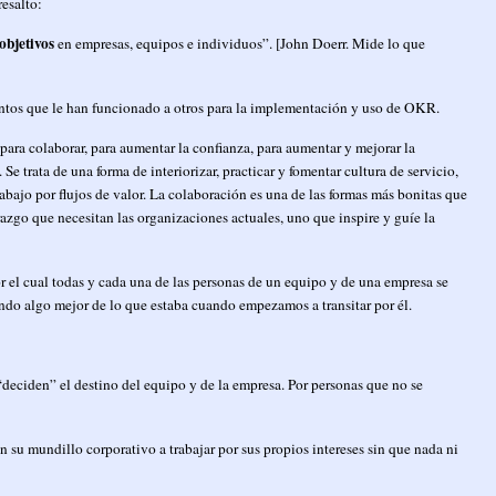
resalto:
objetivos
en empresas, equipos e individuos”. [John Doerr. Mide lo que
ientos que le han funcionado a otros para la implementación y uso de OKR.
 para colaborar, para aumentar la confianza, para aumentar y mejorar la
e trata de una forma de interiorizar, practicar y fomentar cultura de servicio,
abajo por flujos de valor. La colaboración es una de las formas más bonitas que
razgo que necesitan las organizaciones actuales, uno que inspire y guíe la
por el cual todas y cada una de las personas de un equipo y de una empresa se
ndo algo mejor de lo que estaba cuando empezamos a transitar por él.
deciden” el destino del equipo y de la empresa. Por personas que no se
 su mundillo corporativo a trabajar por sus propios intereses sin que nada ni