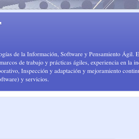
T
logías de la Información, Software y Pensamiento Ágil. 
arcos de trabajo y prácticas ágiles, experiencia en la in
aborativo, Inspección y adaptación y mejoramiento conti
oftware) y servicios.