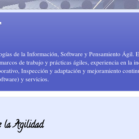
T
logías de la Información, Software y Pensamiento Ágil. 
arcos de trabajo y prácticas ágiles, experiencia en la in
aborativo, Inspección y adaptación y mejoramiento conti
oftware) y servicios.
e la Agilidad