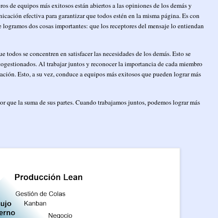
os de equipos más exitosos están abiertos a las opiniones de los demás y
icación efectiva para garantizar que todos estén en la misma página. Es con
e logramos dos cosas importantes: que los receptores del mensaje lo entiendan
que todos se concentren en satisfacer las necesidades de los demás. Esto se
utogestionados. Al trabajar juntos y reconocer la importancia de cada miembro
oración. Esto, a su vez, conduce a equipos más exitosos que pueden lograr más
yor que la suma de sus partes. Cuando trabajamos juntos, podemos lograr más