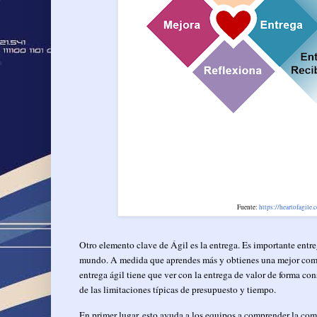
Fuente:
https://heartofagile
Otro elemento clave de Ágil es la entrega. Es importante ent
mundo. A medida que aprendes más y obtienes una mejor compr
entrega ágil tiene que ver con la entrega de valor de forma con
de las limitaciones típicas de presupuesto y tiempo.
En primer lugar, esto ayuda a los equipos a comprender la com