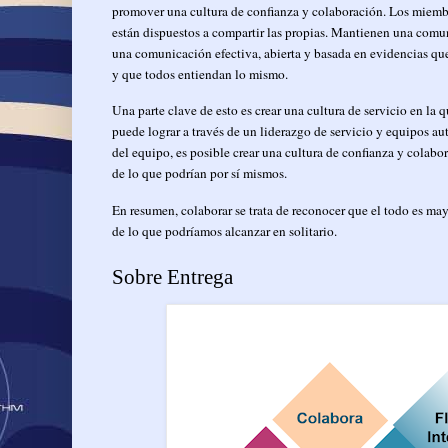
promover una cultura de confianza y colaboración. Los miembr
están dispuestos a compartir las propias. Mantienen una comun
una comunicación efectiva, abierta y basada en evidencias qu
y que todos entiendan lo mismo.
Una parte clave de esto es crear una cultura de servicio en la 
puede lograr a través de un liderazgo de servicio y equipos a
del equipo, es posible crear una cultura de confianza y colab
de lo que podrían por sí mismos.
En resumen, colaborar se trata de reconocer que el todo es ma
de lo que podríamos alcanzar en solitario.
Sobre Entrega