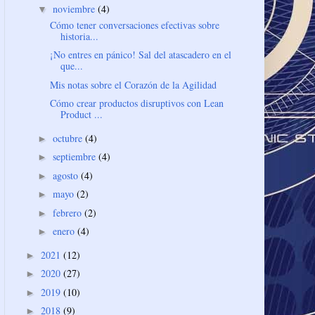
noviembre
(4)
▼
Cómo tener conversaciones efectivas sobre
historia...
¡No entres en pánico! Sal del atascadero en el
que...
Mis notas sobre el Corazón de la Agilidad
Cómo crear productos disruptivos con Lean
Product ...
octubre
(4)
►
septiembre
(4)
►
agosto
(4)
►
mayo
(2)
►
febrero
(2)
►
enero
(4)
►
2021
(12)
►
2020
(27)
►
2019
(10)
►
2018
(9)
►