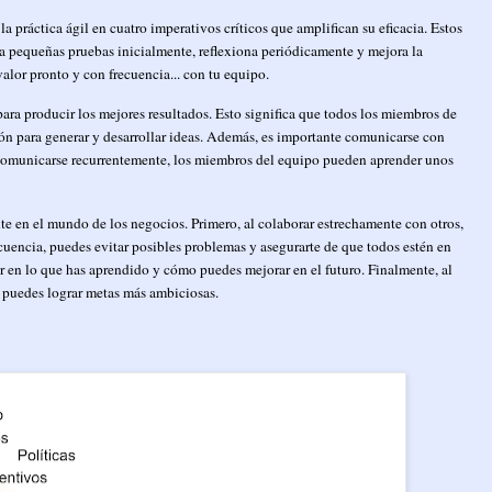
a práctica ágil en cuatro imperativos críticos que amplifican su eficacia. Estos
a pequeñas pruebas inicialmente, reflexiona periódicamente y mejora la
valor pronto y con frecuencia... con tu equipo.
para producir los mejores resultados. Esto significa que todos los miembros de
ón para generar y desarrollar ideas. Además, es importante comunicarse con
 y comunicarse recurrentemente, los miembros del equipo pueden aprender unos
te en el mundo de los negocios. Primero, al colaborar estrechamente con otros,
uencia, puedes evitar posibles problemas y asegurarte de que todos estén en
r en lo que has aprendido y cómo puedes mejorar en el futuro. Finalmente, al
, puedes lograr metas más ambiciosas.