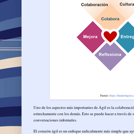
Fuente:
https://heartofagile
Uno de los aspectos más importantes de Ágil es la colaboración
estrechamente con los demás. Esto se puede hacer a través de 
conversaciones informales.
El corazón ágil es un enfoque radicalmente más simple que ayud