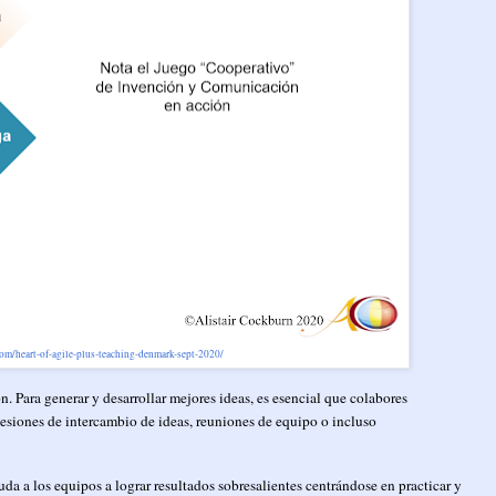
.com/heart-of-agile-plus-teaching-denmark-sept-2020/
. Para generar y desarrollar mejores ideas, es esencial que colabores
sesiones de intercambio de ideas, reuniones de equipo o incluso
a a los equipos a lograr resultados sobresalientes centrándose en practicar y