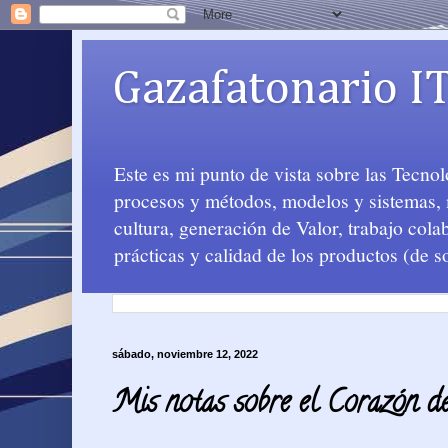
Gazafatonario I
Este es mi punto de vista sobre las Tecno
procesos y métodos, modelos y sistemas, m
cultura, generación de Valor, trabajo col
prácticas y calidad de los productos (de s
sábado, noviembre 12, 2022
Mis notas sobre el Corazón d