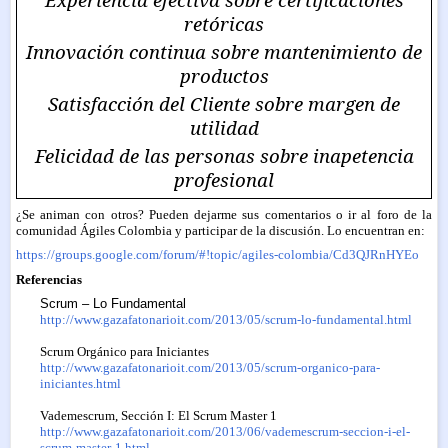
retóricas
Innovación continua sobre mantenimiento de
productos
Satisfacción del Cliente sobre margen de
utilidad
Felicidad de las personas sobre inapetencia
profesional
¿Se animan con otros? Pueden dejarme sus comentarios o ir al foro de la
comunidad Ágiles Colombia y participar de la discusión. Lo encuentran en:
https://groups.google.com/forum/#!topic/agiles-colombia/Cd3QJRnHYEo
Referencias
Scrum – Lo Fundamental
http://www.gazafatonarioit.com/2013/05/scrum-lo-fundamental.html
Scrum Orgánico para Iniciantes
http://www.gazafatonarioit.com/2013/05/scrum-organico-para-
iniciantes.html
Vademescrum, Sección I: El Scrum Master 1
http://www.gazafatonarioit.com/2013/06/vademescrum-seccion-i-el-
scrum-master-1.html