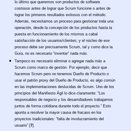
lo último que queremos son productos de software
costosos antes de lograr que Scrum funcione o antes de
lograr los primeros resultados exitosos con el método.
Además, necesitamos un proceso para gestionar toda una
operación, desde la concepción de los productos hasta la
puesta en funcionamiento de los mismos a cabal
satisfacción de los usuarios/clientes; y el núcleo de ese
proceso debe ser precisamente Scrum, tal y como dice la
Guía, no es necesario “inventar” nada más.
Tampoco es necesario eliminar o agregar nada más a
Scrum como marco de gestión. Por ejemplo, decir que
hacemos Scrum pero no tenemos Dueño de Producto o
usar el patrón proxy del Dueño de Producto, es algo común
en las implementaciones deslucidas de Scrum. Uno de los
principios del Manifiesto Ágil lo dice claramente: “Los
responsables de negocio y los desarrolladores trabajamos
juntos de forma cotidiana durante todo el proyecto.” Esto
apunta a resolver la mayor causa de fracaso en los
proyectos tradicionales: “falta de involucramiento del
usuario” [
7
].