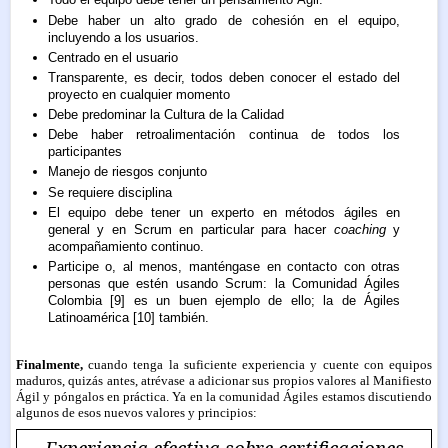
Debe haber un alto grado de cohesión en el equipo,
incluyendo a los usuarios.
Centrado en el usuario
Transparente, es decir, todos deben conocer el estado del
proyecto en cualquier momento
Debe predominar la Cultura de la Calidad
Debe haber retroalimentación continua de todos los
participantes
Manejo de riesgos conjunto
Se requiere disciplina
El equipo debe tener un experto en métodos ágiles en
general y en Scrum en particular para hacer
coaching
y
acompañamiento continuo.
Participe o, al menos, manténgase en contacto con otras
personas que estén usando Scrum: la Comunidad Ágiles
Colombia [9] es un buen ejemplo de ello; la de Ágiles
Latinoamérica [10] también.
Finalmente,
cuando tenga la suficiente experiencia y cuente con equipos
maduros, quizás antes, atrévase a adicionar sus propios valores al Manifiesto
Ágil y póngalos en práctica. Ya en la comunidad Ágiles estamos discutiendo
algunos de esos nuevos valores y principios:
Experiencia efectiva sobre certificaciones