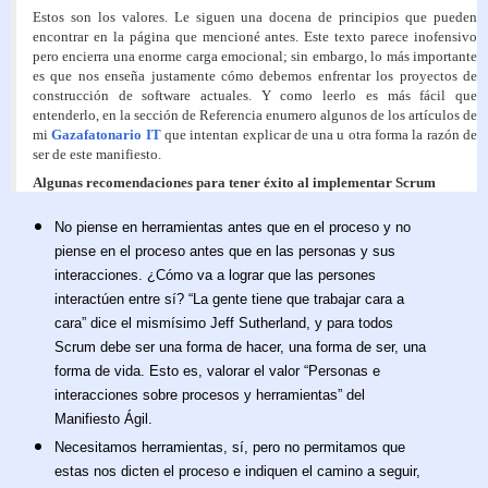
Estos son los valores. Le siguen una docena de principios que pueden
encontrar en la página que mencioné antes. Este texto parece inofensivo
pero encierra una enorme carga emocional; sin embargo, lo más importante
es que nos enseña justamente cómo debemos enfrentar los proyectos de
construcción de software actuales. Y como leerlo es más fácil que
entenderlo, en la sección de Referencia enumero algunos de los artículos de
mi
Gazafatonario IT
que intentan explicar de una u otra forma la razón de
ser de este manifiesto.
Algunas recomendaciones para tener éxito al implementar Scrum
No piense en herramientas antes que en el proceso y no
piense en el proceso antes que en las personas y sus
interacciones. ¿Cómo va a lograr que las persones
interactúen entre sí? “La gente tiene que trabajar cara a
cara” dice el mismísimo Jeff Sutherland, y para todos
Scrum debe ser una forma de hacer, una forma de ser, una
forma de vida. Esto es, valorar el valor “Personas e
interacciones sobre procesos y herramientas” del
Manifiesto Ágil.
Necesitamos herramientas, sí, pero no permitamos que
estas nos dicten el proceso e indiquen el camino a seguir,