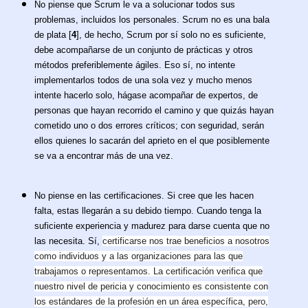
No piense que Scrum le va a solucionar todos sus
problemas, incluidos los personales. Scrum no es una bala
de plata [
4
], de hecho, Scrum por sí solo no es suficiente,
debe acompañarse de un conjunto de prácticas y otros
métodos preferiblemente ágiles. Eso sí, no intente
implementarlos todos de una sola vez y mucho menos
intente hacerlo solo, hágase acompañar de expertos, de
personas que hayan recorrido el camino y que quizás hayan
cometido uno o dos errores críticos; con seguridad, serán
ellos quienes lo sacarán del aprieto en el que posiblemente
se va a encontrar más de una vez.
No piense en las certificaciones. Si cree que les hacen
falta, estas llegarán a su debido tiempo. Cuando tenga la
suficiente experiencia y madurez para darse cuenta que no
las necesita. Sí,
certificarse nos trae beneficios a nosotros
como individuos y a las organizaciones para las que
trabajamos o representamos. La certificación verifica que
nuestro nivel de pericia y conocimiento es consistente con
los estándares de la profesión en un área específica, pero,