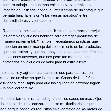
nuestro trabajo sea aún más colaborativo y permita una
integración unificada, continua. Precisamos de un enfoque que
permita bajar la tensión “ellos versus nosotros” entre
desarrolladores y verificadores.
Requerimos prácticas que nos licencien para manejar mejor
los cambios y que nos habiliten para entregar productos de
manera incremental. Y también necesitamos prácticas que
soporten un mejor manejo del conocimiento de los productos
que construimos y que nos apoyen cuando hacemos frente a
situaciones adversas, que nos permitan mantenernos
enfocados en lo que es de valor para nuestro cliente.
a escalable y ágil que usa casos de uso para capturar un
remental de un sistema que los ejecute. Casos de Uso 2.0 se
jo liviana y más limpia para que los equipos de software logren
a un nivel corporativo.
.0, necesitamos mirar la radiografía de los casos de uso: ¿Qué
, los casos de uso alcanzaron un uso multitudinario porque
er, porque ponen los requisitos en el contexto de las metas de