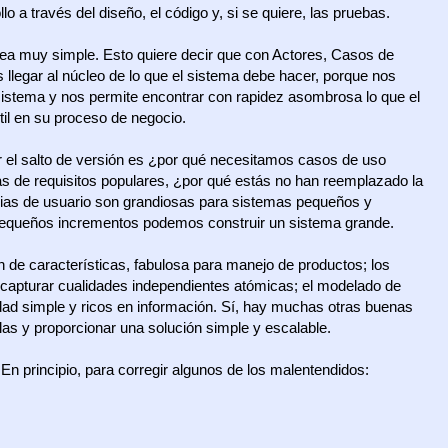
o a través del diseño, el código y, si se quiere, las pruebas.
dea muy simple. Esto quiere decir que con Actores, Casos de
 llegar al núcleo de lo que el sistema debe hacer, porque nos
sistema y nos permite encontrar con rapidez asombrosa lo que el
til en su proceso de negocio.
 el salto de versión es ¿por qué necesitamos casos de uso
s de requisitos populares, ¿por qué estás no han reemplazado la
rias de usuario son grandiosas para sistemas pequeños y
pequeños incrementos podemos construir un sistema grande.
 de características, fabulosa para manejo de productos; los
a capturar cualidades independientes atómicas; el modelado de
idad simple y ricos en información. Sí, hay muchas otras buenas
rlas y proporcionar una solución simple y escalable.
n principio, para corregir algunos de los malentendidos: