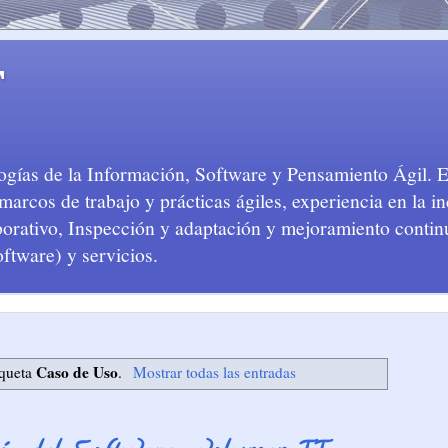
T
logías de la Información, Software y Pensamiento Ágil. 
arcos de trabajo y prácticas ágiles, experiencia en la in
aborativo, Inspección y adaptación y mejoramiento conti
oftware) y servicios.
Caso de Uso
iqueta
.
Mostrar todas las entradas